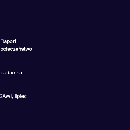
 
Raport 
społeczeństwo 
 badań na 
AWI, lipiec 