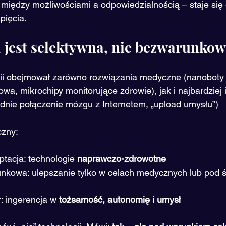
 – między możliwościami a odpowiedzialnością – staje się 
pięcia.
a jest selektywna, nie bezwarunko
ii obejmował zarówno rozwiązania medyczne (nanoboty 
owa, mikrochipy monitorujące zdrowie), jak i najbardziej
dnie połączenie mózgu z Internetem, „upload umysłu”)
czny:
tacja: technologie 
naprawczo-zdrowotne
nkowa: ulepszanie tylko w celach medycznych lub pod ś
: ingerencja w 
tożsamość, autonomię i umysł