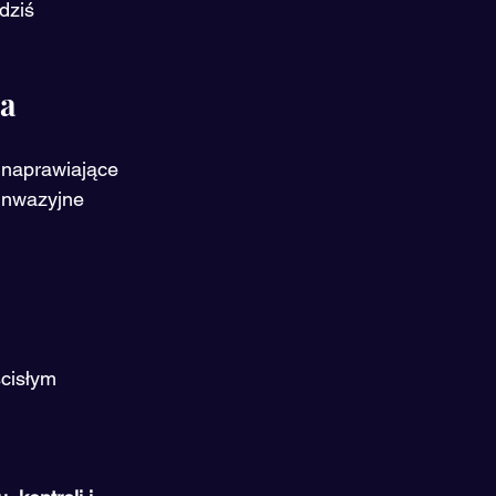
dziś 
wa
naprawiające 
 inwazyjne 
cisłym 