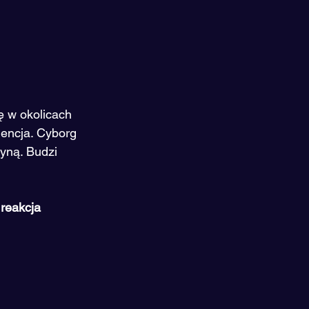
 w okolicach 
lencja. Cyborg 
yną. Budzi 
reakcja 