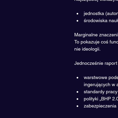
jednostka (auto
środowiska nau
Marginalne znaczeni
To pokazuje coś fun
nie ideologii.
Jednocześnie raport
warstwowe podej
ingerujących w 
standardy pracy
polityki „BHP 2.
zabezpieczenia