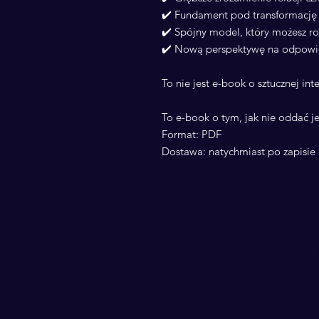
✔️ Fundament pod transformację 
✔️ Spójny model, który możesz r
✔️ Nową perspektywę na odpowied
To nie jest e-book o sztucznej inte
To e-book o tym, jak nie oddać je
Format: PDF
Dostawa: natychmiast po zapisie 