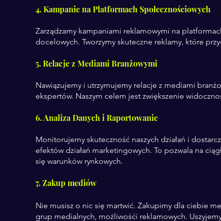
4. Kampanie na Platformach Społecznościowych
Zarządzamy kampaniami reklamowymi na platformac
docelowych. Tworzymy skuteczne reklamy, które przyc
5. Relacje z Mediami Branżowymi
Nawiązujemy i utrzymujemy relacje z mediami branżow
ekspertów. Naszym celem jest zwiększenie widocznoś
6. Analiza Danych i Raportowanie
Monitorujemy skuteczność naszych działań i dostarc
efektów działań marketingowych. To pozwala na ciągł
się warunków rynkowych.
7. Zakup mediów
Nie musisz o nic się martwić. Zakupimy dla ciebie 
grup medialnych, możliwośći reklamowych. Uszyjemy 