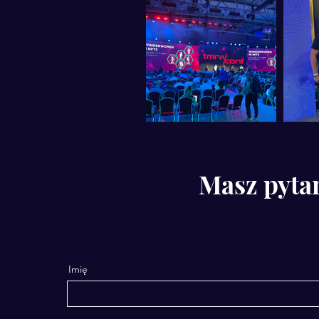
Masz pyta
Imię