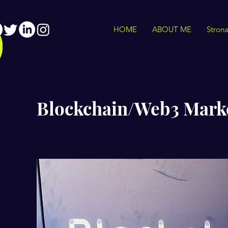
HOME
ABOUT ME
Stron
Blockchain/Web3 Mark