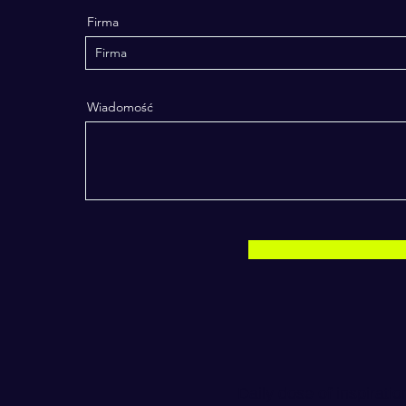
Firma
Wiadomość
Daily dose of inspiratio