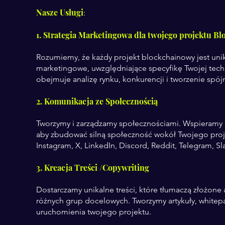
Nasze Usługi
:
1. Strategia Marketingowa dla twojego projektu B
Rozumiemy, że każdy projekt blockchainowy jest uni
marketingowe, uwzględniające specyfikę Twojej techn
obejmuje analizę rynku, konkurencji i tworzenie spój
2. Komunikacja ze Społecznością
Tworzymy i zarządzamy społecznościami. Wspieramy 
aby zbudować silną społeczność wokół Twojego proje
Instagram, X, LinkedIn, Discord, Reddit, Telegram, Sl
3. Kreacja Treści /Copywriting
Dostarczamy unikalne treści, które tłumaczą złożone
różnych grup docelowych. Tworzymy artykuły, whitepap
uruchomienia twojego projektu.