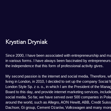
Krystian Dryniak
Since 2000, I have been associated with entrepreneurship and ma
in various forms. I have always been fascinated by entrepreneurs
the independence that this form of professional activity gives.
My second passion is the internet and social media. Therefore, whil
living in London, in 2010, I decided to set up the company Social
London Style Sp. z o. o., in which I am the President of the Man
Board to this day, and provide internet marketing services, includ
social media. So far, we have served over 500 companies in Pol
around the world, such as Allegro, AON Hewitt, ABB, Credit Suiss
Dachser, Gi group, Cement Ożarów, Volkswagen and many more