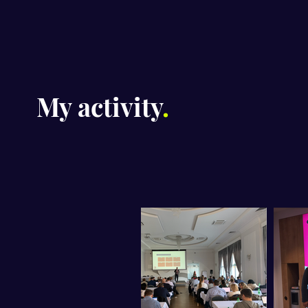
My activity
.