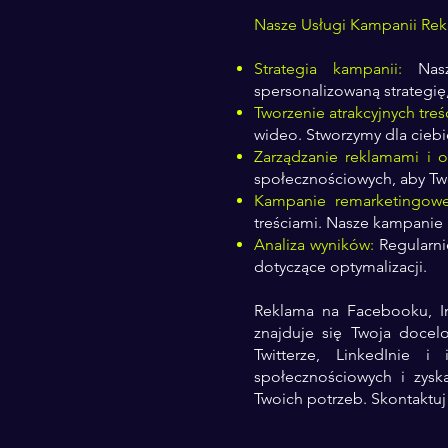
Nasze Usługi Kampanii Re
Strategia kampanii:
Nasza
spersonalizowaną strategi
Tworzenie atrakcyjnych treśc
wideo. Stworzymy dla ciebie
Zarządzanie reklamami i o
społecznościowych, aby Two
Kampanie remarketingowe
treściami. Nasze kampanie
Analiza wyników:
Regularni
dotyczące optymalizacji.
Reklama na Facebooku, Ins
znajduje się Twoja doce
Twitterze, LinkedInie 
społecznościowych i zys
Twoich potrzeb. Skontaktuj 