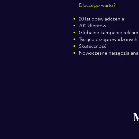
Dlaczego warto?
20 lat doświadczenia
700 klientów
Globalne kampanie reklam
Tysiące przeprowadzonych
Skuteczność
Nowoczesne narzędzia ana
M