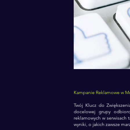
Kampanie Reklamowe w Me
Twój Klucz do Zwiększeni
docelowej grupy odbior
reklamowych w serwisach ta
wyniki, o jakich zawsze marz