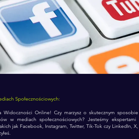
diach Społecznościowych:
a Widoczności Online! Czy marzysz o skutecznym sposobie
ców w mediach społecznościowych? Jesteśmy ekspertami 
kich jak Facebook, Instagram, Twitter, Tik-Tok czy LinkedIn, X
yłeś.