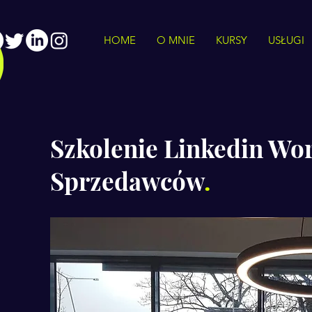
HOME
O MNIE
KURSY
USŁUGI
Szkolenie Linkedin Wo
Sprzedawców
.