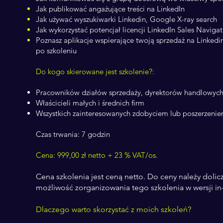
Jak publikować angażujące treści na LinkedIn
Jak używać wyszukiwarki Linkedin, Google X-ray search
Jak wykorzystać potencjał licencji LinkedIn Sales Navigat
Poznasz aplikacje wspierające twoją sprzedaż na Linkedin 
po szkoleniu
Do kogo skierowane jest szkolenie?:
Pracowników działów sprzedaży, dyrektorów handlowyc
Właścicieli małych i średnich firm
Wszystkich zainteresowanych zdobyciem lub poszerzenie
Czas trwania: 7 godzin
Cena: 999,00 zł netto + 23 % VAT/os.
Cena szkolenia jest ceną netto. Do ceny należy dolic
możliwość zorganizowania tego szkolenia w wersji i
Dlaczego warto skorzystać z moich szkoleń?