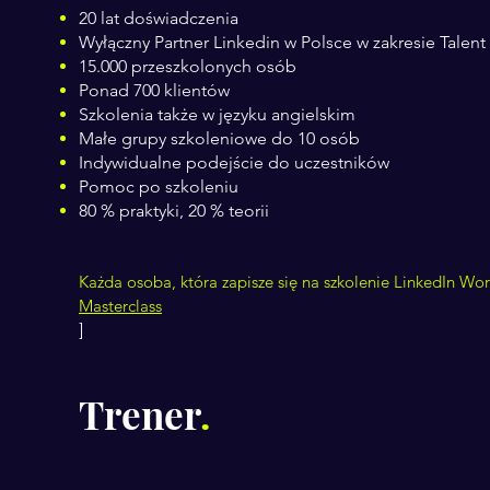
20 lat doświadczenia
Wyłączny Partner Linkedin w Polsce w zakresie Talent
15.000 przeszkolonych osób
Ponad 700 klientów
Szkolenia także w języku angielskim
Małe grupy szkoleniowe do 10 osób
Indywidualne podejście do uczestników
Pomoc po szkoleniu
80 % praktyki, 20 % teorii
Każda osoba, która zapisze
się na szkolenie LinkedIn Wo
Masterclass
]
Trener
.