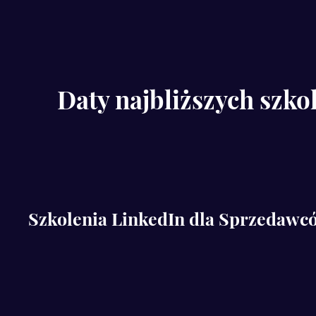
Daty najbliższych szko
Szkolenia LinkedIn dla Sprzedawc