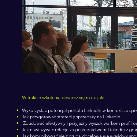
W trakcie szkolenia dowiesz się m.in. jak:
Wykorzystać potencjał portalu LinkedIn w kontekście sp
Jak przygotować strategię sprzedaży na LinkedIn
Zbudować efektywny i przyjazny wyszukiwarkom profil oso
Jak nawiązywać relacje za pośrednictwem Linkedin z gr
Jak komunikować się z grupą docelową we właściwy sp