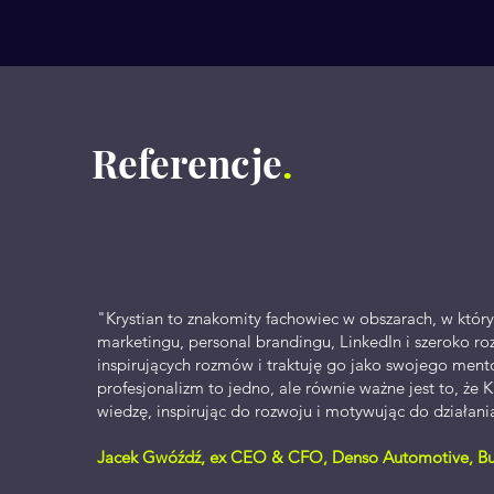
Referencje
.
"Krystian to znakomity fachowiec w obszarach, w któr
marketingu, personal brandingu, LinkedIn i szeroko r
inspirujących rozmów i traktuję go jako swojego men
profesjonalizm to jedno, ale równie ważne jest to, że
wiedzę, inspirując do rozwoju i motywując do działani
Jacek Gwóźdź, ex CEO & CFO, Denso Automotive, Bus