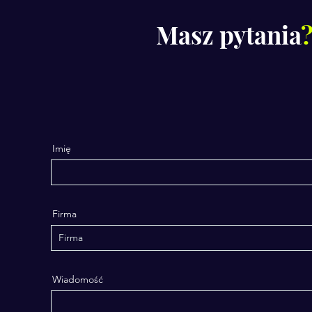
Masz pytania
Imię
Firma
Wiadomość