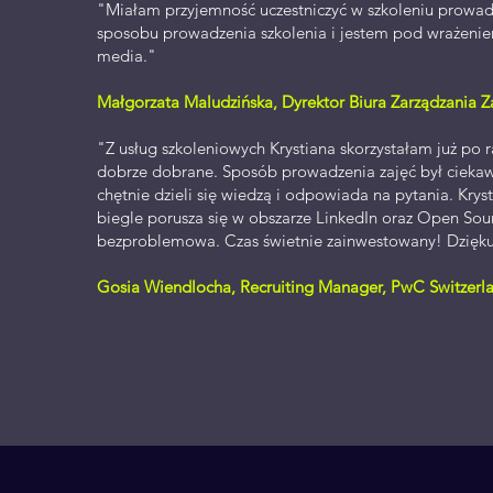
"Miałam przyjemność uczestniczyć w szkoleniu prowa
sposobu prowadzenia szkolenia i jestem pod wrażenie
media."
Małgorzata Maludzińska, Dyrektor Biura Zarządzania Z
"Z usług szkoleniowych Krystiana skorzystałam już po r
dobrze dobrane. Sposób prowadzenia zajęć był ciekawy,
chętnie dzieli się wiedzą i odpowiada na pytania. Kr
biegle porusza się w obszarze LinkedIn oraz Open Sou
bezproblemowa. Czas świetnie zainwestowany! Dziękuj
Gosia Wiendlocha, Recruiting Manager, PwC Switzer