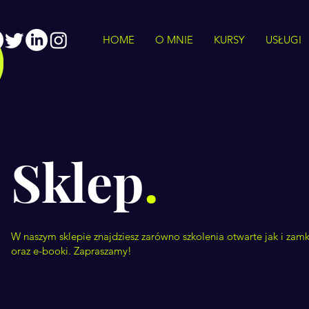
HOME
O MNIE
KURSY
USŁUGI
Sklep
.
W naszym sklepie znajdziesz zarówno szkolenia otwarte jak i zamkn
oraz e-booki. Zapraszamy!