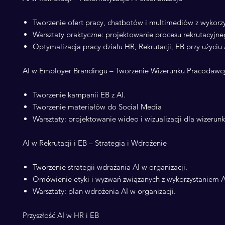
Tworzenie ofert pracy, chatbotów i multimediów z wykorz
Warsztaty praktyczne: projektowanie procesu rekrutacyjneg
Optymalizacja pracy działu HR, Rekrutacji, EB przy użyciu 
AI w Employer Brandingu – Tworzenie Wizerunku Pracodaw
Tworzenie kampanii EB z AI.
Tworzenie materiałów do Social Media
Warsztaty: projektowanie wideo i wizualizacji dla wizerunk
AI w Rekrutacji i EB – Strategia i Wdrożenie
Tworzenie strategii wdrażania AI w organizacji.
Omówienie etyki i wyzwań związanych z wykorzystaniem A
Warsztaty: plan wdrożenia AI w organizacji.
Przyszłość AI w HR i EB