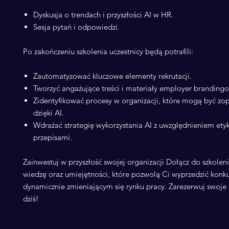
Dyskusja o trendach i przyszłości AI w HR.
Sesja pytań i odpowiedzi.
Po zakończeniu szkolenia uczestnicy będą potrafili:
Zautomatyzować kluczowe elementy rekrutacji.
Tworzyć angażujące treści i materiały employer brandingo
Zidentyfikować procesy w organizacji, które mogą być z
dzięki AI.
Wdrażać strategię wykorzystania AI z uwzględnieniem etyk
przepisami.
Zainwestuj w przyszłość swojej organizacji Dołącz do szkolen
wiedzę oraz umiejętności, które pozwolą Ci wyprzedzić konk
dynamicznie zmieniającym się rynku pracy. Zarezerwuj swoje 
dziś!