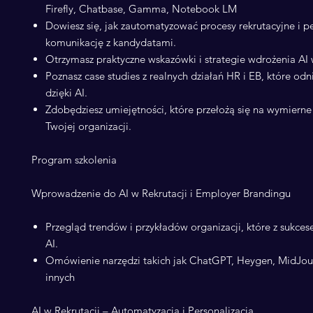
Firefly, Chatbase, Gamma, Notebook LM
Dowiesz się, jak zautomatyzować procesy rekrutacyjne i p
komunikację z kandydatami.
Otrzymasz praktyczne wskazówki i strategie wdrożenia AI 
Poznasz case studies z realnych działań HR i EB, które odn
dzięki AI.
Zdobędziesz umiejętności, które przełożą się na wymierne 
Twojej organizacji.
Program szkolenia
Wprowadzenie do AI w Rekrutacji i Employer Brandingu
Przegląd trendów i przykładów organizacji, które z sukce
AI.
Omówienie narzędzi takich jak ChatGPT, Heygen, MidJour
innych
AI w Rekrutacji – Automatyzacja i Personalizacja