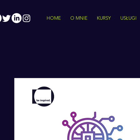
HOME
O MNIE
KURSY
USŁUGI