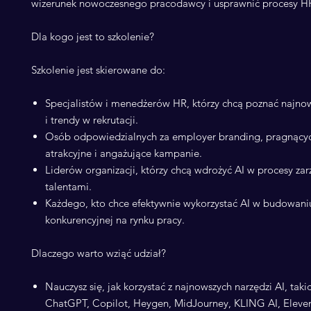
wizerunek nowoczesnego pracodawcy i usprawnić procesy H
Dla kogo jest to szkolenie?
Szkolenie jest skierowane do:
Specjalistów i menedżerów HR, którzy chcą poznać najno
i trendy w rekrutacji.
Osób odpowiedzialnych za employer branding, pragnącyc
atrakcyjne i angażujące kampanie.
Liderów organizacji, którzy chcą wdrożyć AI w procesy za
talentami.
Każdego, kto chce efektywnie wykorzystać AI w budowani
konkurencyjnej na rynku pracy.​
Dlaczego warto wziąć udział?
Nauczysz się, jak korzystać z najnowszych narzędzi AI, taki
ChatGPT, Copilot, Heygen, MidJourney, KLING AI, Eleve