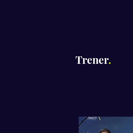
Trener
.