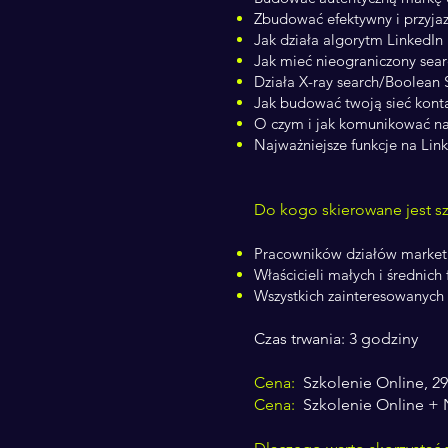
Zbudować efektywny i przyjaz
Jak działa algorytm LinkedIn
Jak mieć nieograniczony sear
Działa X-ray search/Boolean 
Jak budować twoją sieć kont
O czym i jak komunikować na
Najważniejsze funkcje na Lin
Do kogo skierowane jest sz
​Pracowników działów market
Właścicieli małych i średnich 
Wszystkich zainteresowanych
Czas trwania: 3 godziny
Cena:
Szkolenie Online, 29
Cena:
Szkolenie Online + 