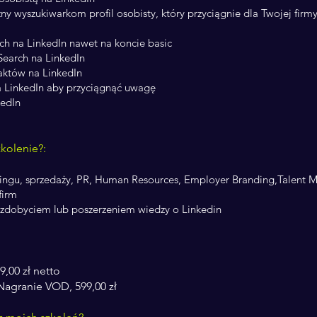
ny wyszukiwarkom profil osobisty, który przyciągnie dla Twojej fir
ch na LinkedIn nawet na koncie basic
Search na LinkedIn
aktów na LinkedIn
 LinkedIn aby przyciągnąć uwagę
kedIn
kolenie?:
ingu, sprzedaży, PR, Human Resources, Employer Branding,Talent
firm
 zdobyciem lub poszerzeniem wiedzy o Linkedin
9,00 zł netto
Nagranie VOD, 599,00 zł