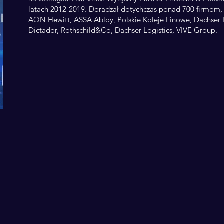
latach 2012-2019. Doradzał dotychczas ponad 700 firmom,
AON Hewitt, ASSA Abloy, Polskie Koleje Linowe, Dachser L
Dictador, Rothschild&Co, Dachser Logistics, VIVE Group.