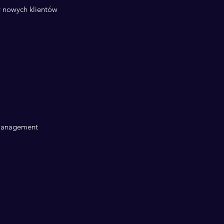
my nowych klientów
 Management