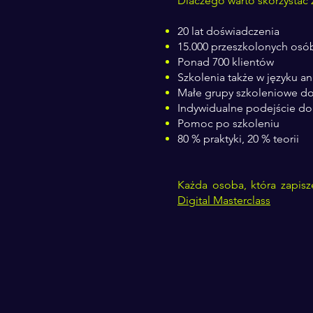
Dlaczego warto skorzystać 
20 lat doświadczenia
15.000 przeszkolonych osó
Ponad 700 klientów
Szkolenia także w języku a
Małe grupy szkoleniowe d
Indywidualne podejście do
Pomoc po szkoleniu
80 % praktyki, 20 % teorii
Każda osoba, która zapis
Digital Masterclass