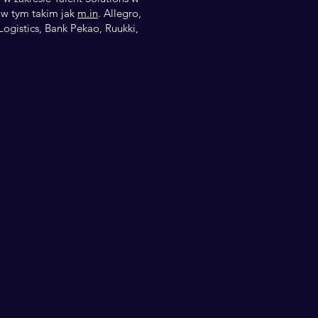
 w tym takim jak
m.in
. Allegro,
ogistics, Bank Pekao, Ruukki,