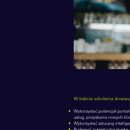
W trakcie szkolenia dowiesz
Wykorzystać potencjał portal
usług, pozyskania nowych kl
Wykorzystać sztuczną intelige
Budować autentyczną markę o