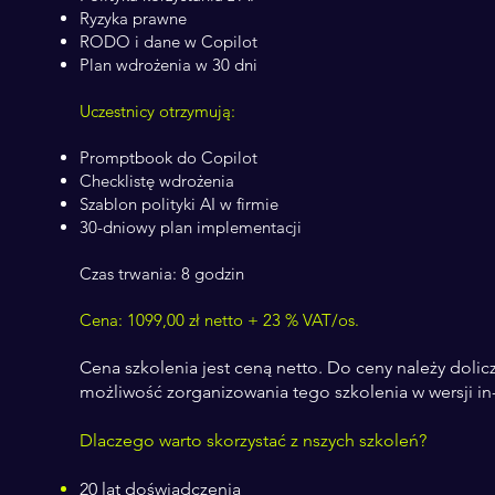
Ryzyka prawne
RODO i dane w Copilot
Plan wdrożenia w 30 dni
Uczestnicy otrzymują:
Promptbook do Copilot
Checklistę wdrożenia
Szablon polityki AI w firmie
30-dniowy plan implementacji
Czas trwania: 8
godzin
Cena: 1099,00 zł netto + 23 % VAT/os.
Cena szkolenia jest ceną netto. Do ceny należy dolic
możliwość zorganizowania tego szkolenia w wersji i
Dlaczego warto skorzystać z nszych szkoleń?
20 lat doświadczenia