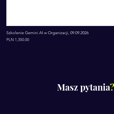
Szkolenie Gemini AI w Organizacji, 09.09.2026
Price
PLN 1,350.00
Masz pytania