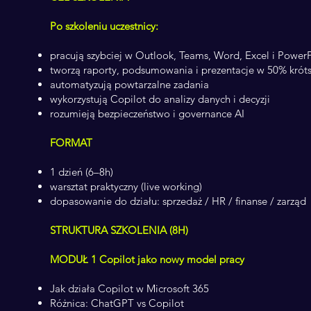
Po szkoleniu uczestnicy:
pracują szybciej w Outlook, Teams, Word, Excel i Power
tworzą raporty, podsumowania i prezentacje w 50% krót
automatyzują powtarzalne zadania
wykorzystują Copilot do analizy danych i decyzji
rozumieją bezpieczeństwo i governance AI
FORMAT
1 dzień (6–8h)
warsztat praktyczny (live working)
dopasowanie do działu: sprzedaż / HR / finanse / zarząd
STRUKTURA SZKOLENIA (8H)
MODUŁ 1 Copilot jako nowy model pracy
Jak działa Copilot w Microsoft 365
Różnica: ChatGPT vs Copilot