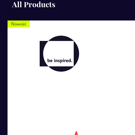
All Products
Nowość