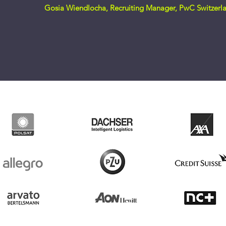
Gosia Wiendlocha, Recruiting Manager, PwC Switzer