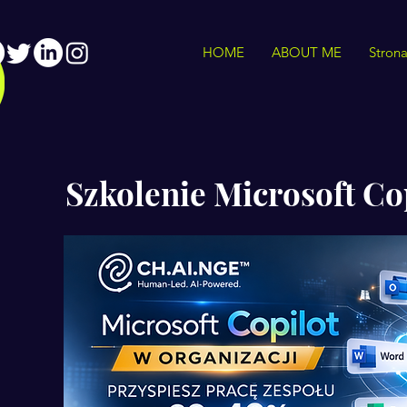
HOME
ABOUT ME
Stron
Szkolenie Microsoft Cop