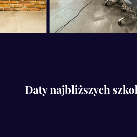
Daty najbliższych szko