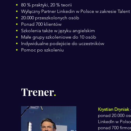
80 % praktyki, 20 % teorii
Wyłączny Partner Linkedin w Polsce w zakresie Talent
20.000 przeszkolonych osób
Ponad 700 klientów
Szkolenia także w języku angielskim
Małe grupy szkoleniowe do 10 osób
Indywidualne podejście do uczestników
Pomoc po szkoleniu
Trener
.
Krystian Dryniak
-
ponad 20.000 os
LinkedIn w Polsc
ponad 700 firmo