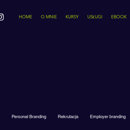
HOME
O MNIE
KURSY
USŁUGI
EBOOK
Personal Branding
Rekrutacja
Employer branding