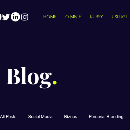
HOME
O MNIE
KURSY
USŁUGI
Blog
.
All Posts
Social Media
Biznes
Personal Branding