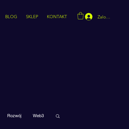
BLOG
SKLEP
KONTAKT
Zaloguj się
Rozwój
Web3