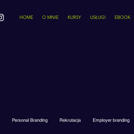
HOME
O MNIE
KURSY
USŁUGI
EBOOK
Personal Branding
Rekrutacja
Employer branding