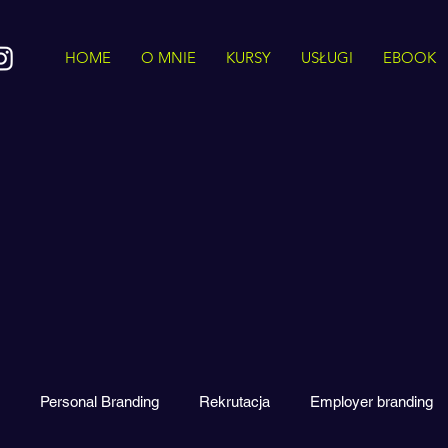
HOME
O MNIE
KURSY
USŁUGI
EBOOK
Personal Branding
Rekrutacja
Employer branding