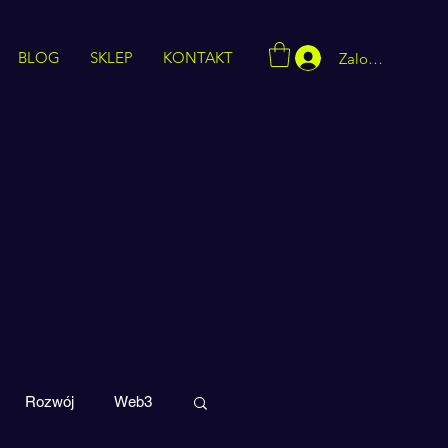
BLOG
SKLEP
KONTAKT
Zaloguj się
Rozwój
Web3