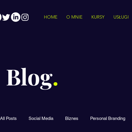
HOME
O MNIE
KURSY
USŁUGI
Blog
.
All Posts
Social Media
Biznes
Personal Branding