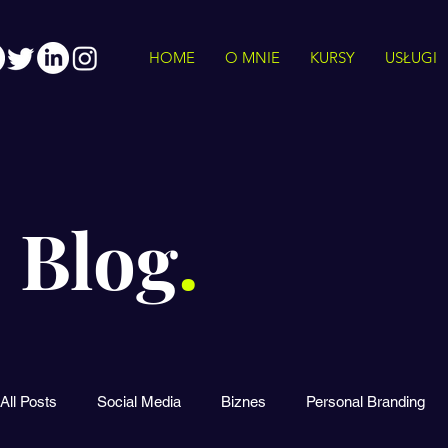
HOME
O MNIE
KURSY
USŁUGI
Blog
.
All Posts
Social Media
Biznes
Personal Branding