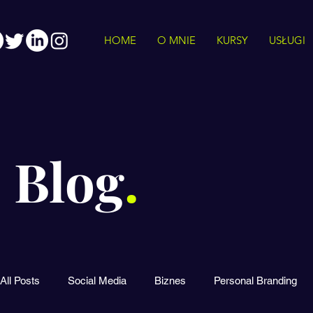
HOME
O MNIE
KURSY
USŁUGI
Blog
.
All Posts
Social Media
Biznes
Personal Branding