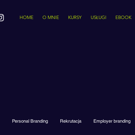
HOME
O MNIE
KURSY
USŁUGI
EBOOK
Personal Branding
Rekrutacja
Employer branding