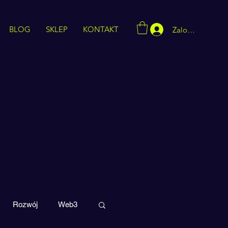
BLOG
SKLEP
KONTAKT
Zaloguj się
Rozwój
Web3