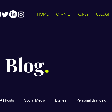
HOME
O MNIE
KURSY
USŁUGI
Blog
.
All Posts
Social Media
Biznes
Personal Branding