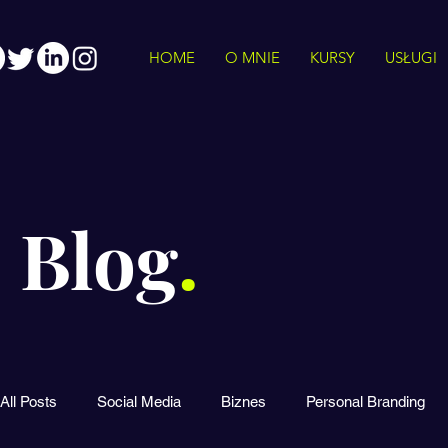
HOME
O MNIE
KURSY
USŁUGI
Blog
.
All Posts
Social Media
Biznes
Personal Branding