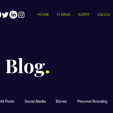
HOME
O MNIE
KURSY
USŁUGI
Blog
.
All Posts
Social Media
Biznes
Personal Branding