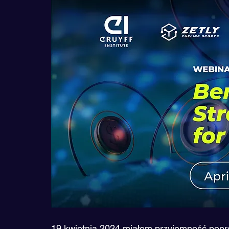
19 kwietnia 2024 miałem przyjemność popr