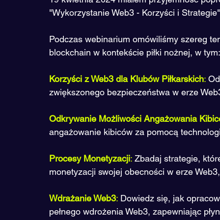
"Wykorzystanie Web3 - Korzyści i Strategie" 
Podczas webinarium omówiliśmy szereg te
blockchain w kontekście piłki nożnej, w tym
Korzyści z Web3 dla Klubów Piłkarskich
:
 Od
zwiększonego bezpieczeństwa w erze Web
Odkrywanie Możliwości Angażowania Kibi
angażowanie kibiców za pomocą technologi
Procesy Monetyzacji
:
 Zbadaj strategie, któ
monetyzacji swojej obecności w erze Web3,
Wdrażanie Web3
: 
Dowiedz się, jak opracow
pełnego wdrożenia Web3, zapewniając płynn