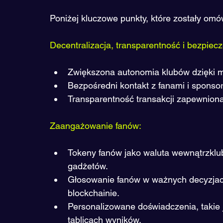
Poniżej kluczowe punkty, które zostały omó
Decentralizacja, transparentność i bezpiec
Zwiększona autonomia klubów dzięki mi
Bezpośredni kontakt z fanami i sponso
Transparentność transakcji zapewniona
Zaangażowanie fanów:
Tokeny fanów jako waluta wewnątrzklub
gadżetów.
Głosowanie fanów w ważnych decyzjac
blockchainie.
Personalizowane doświadczenia, takie j
tablicach wyników.