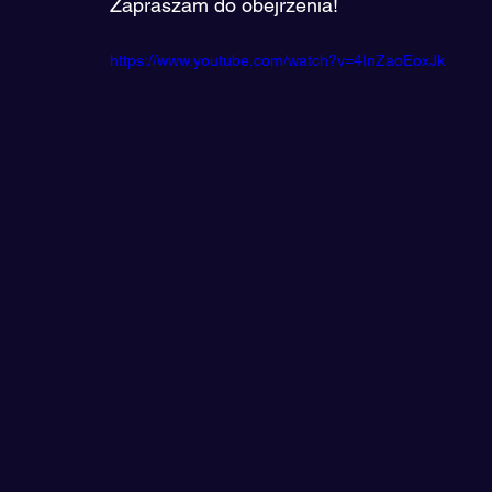
Zapraszam do obejrzenia! 
https://www.youtube.com/watch?v=4InZaoEoxJk